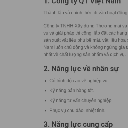
1.
Công ty QT Việt Nam
Thành lập và chính thức đi vào hoạt động
Công ty TNHH Xây dựng Thương mại và Dị
vụ và giải pháp thi công, lắp đặt các hạng
sản xuất vật liệu phủ bề mặt, vật liệu h
Nam luôn chủ động và không ngừng gia t
nhất về chất lượng sản phẩm và dịch vụ.
2.
Năng lực về nhân sự
Có trình độ cao về nghiệp vụ.
Kỹ năng bán hàng tốt.
Kỹ năng tư vấn chuyên nghiệp.
Phục vụ chu đáo, nhiệt tình.
3.
Năng lực cung cấp