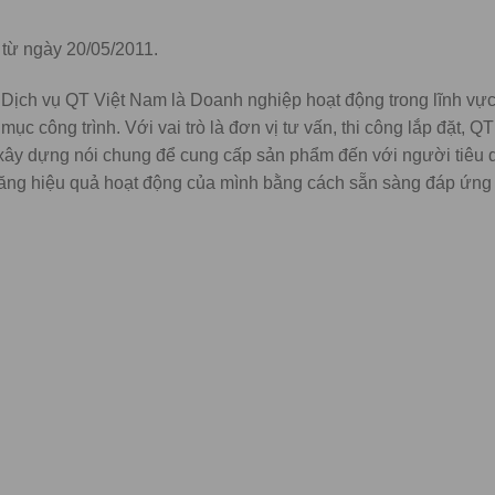
 từ ngày 20/05/2011.
ch vụ QT Việt Nam là Doanh nghiệp hoạt động trong lĩnh vực
 mục công trình. Với vai trò là đơn vị tư vấn, thi công lắp đặt, 
óa xây dựng nói chung để cung cấp sản phẩm đến với người tiêu 
ăng hiệu quả hoạt động của mình bằng cách sẵn sàng đáp ứng 