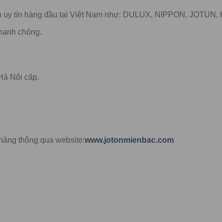
n uy tín hàng đầu tại Việt Nam như: DULUX, NIPPON, JOTUN
nhanh chóng.
Hà Nội cấp.
hàng thông qua website:
www.jotonmienbac.com