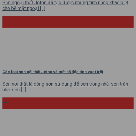
Sơn ngoại thất Joton đã tạo được những tính năng khác biệt
cho bề mặt ngoại [...]
05
Th6
Các loại sơn nội thất Joton và một số đặc tính vượt trội
Sơn nội thất là dòng sơn sử dụng để sơn trong nhà, sơn trần
nhà, sơn [...]
04
Th6