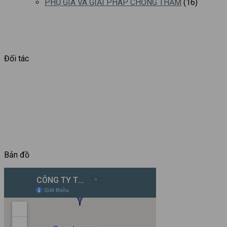
PHỤ GIA VÀ GIẢI PHÁP CHỐNG THẤM
(16)
Đối tác
Bản đồ