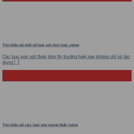
Tìm hiểu về một số loại sơn kim loại Joton
Các loại sơn sắt thép trên thị trường hiện nay không chỉ có tác
dụng [...]
05
Th6
Tìm hiểu về các loại sơn ngoại thất Joton