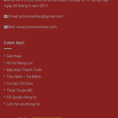
ngày 20 tháng 5 năm 2011
Email: jotonmienbac@gmail.com
Web: www.jotonmienbac.com
DANH MỤC
Giới thiệu
Hồ Sơ Năng Lực
Điều kiện Thanh Toán
Tầm Nhìn – Sứ Mệnh
Cơ Cấu Tổ Chức
Thỏa Thuận ND
CS Quyền riêng tư
Liên hệ với chúng tôi