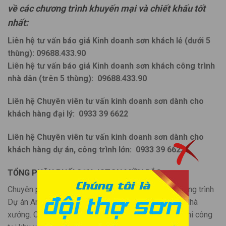
về các chương trình khuyến mại và chiết khấu tốt
nhất:
Liên hệ tư vấn báo giá Kinh doanh sơn khách lẻ (dưới 5
thùng): 09688.433.90
Liên hệ tư vấn báo giá Kinh doanh sơn khách công trình
nhà dân (trên 5 thùng):
09688.433.90
Liên hệ Chuyên viên tư vấn kinh doanh sơn dành cho
khách hàng đại lý:
0933 39 6622
Liên hệ Chuyên viên tư vấn kinh doanh sơn dành cho
khách hàng dự án, công trình lớn:
0933 39 6622
TỔNG PHÂN PHỐI SƠN JOTON MIỀN BẮC
Chuyên phân phối sản phẩm
sơn JOTON
cho các công trình
Dự án An Ninh Quốc phòng, Trường học, Bệnh viện, Nhà
xưởng. Chuyên phân phối hệ thống Đại lý, Nhà thầu thi công