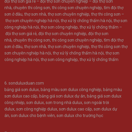
đội thợ sơn giá rẻ –
đội thợ sơn chuyên nghiệp –
đội thợ sơn
nhà
,
chuyên thi công sơn
,
thi công sơn chuyên nghiệp
,
tìm đội thợ
sơn ở đâu
,
thợ sơn nhà
,
thợ sơn chuyên nghiệp
,
thợ thi công sơn –
thợ sơn chuyên nghiệp hà nội
,
thợ xử lý chống thấm hà nội
,
thợ sơn
công nghiệp hà nội
,
thợ sơn công nghiệp
,
thợ xử lý chống thấm –
đội thợ sơn giá rẻ
,
đội thợ sơn chuyên nghiệp
,
đội thợ sơn
nhà
,
chuyên thi công sơn
,
thi công sơn chuyên nghiệp
,
tìm đội thợ
sơn ở đâu
,
thợ sơn nhà
,
thợ sơn chuyên nghiệp
,
thợ thi công sơn
thợ
sơn chuyên nghiệp hà nội
,
thợ xử lý chống thấm hà nội
,
thợ sơn
công nghiệp hà nội
,
thợ sơn công nghiệp
,
thợ xử lý chống thấm
6.
sonduluxduan.com
bảng giá sơn dulux
,
bảng màu sơn dulux công nghiệp
,
bảng màu
sơn dulux cao cấp
,
bảng giá sơn dulux dự án
,
bảng giá sơn dulux
công nhiệp
,
sơn dulux
,
sơn trong nhà dulux
,
sơn ngoài trời
dulux
,
sơn công nghiệp dulux
,
sơn dulux cao cấp
,
sơn dulux dự
án
,
sơn dulux cho bệnh viên
,
sơn dulux cho trường học