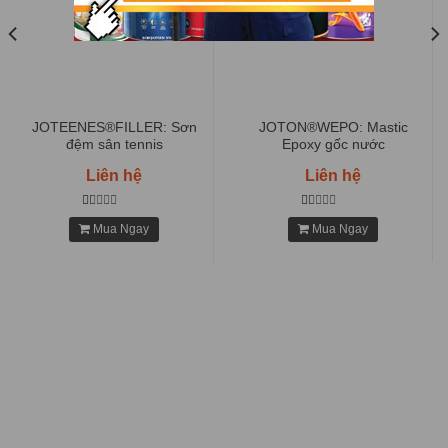
JOTEENES®FILLER: Sơn
JOTON®WEPO: Mastic
đệm sân tennis
Epoxy gốc nước
Liên hệ
Liên hệ
Mua Ngay
Mua Ngay