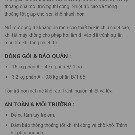
thoáng của môi trường thi công. Nhiệt độ cao và thông
thoáng tốt giúp cho sơn khô nhanh hơn.
Nếu sử dụng để kháng ăn mòn cho thiết bị kín chịu nhiệt cao,
khi tắt máy không cho phép hơi ẩm đi vào để tránh sự ăn
mòn ẩm khi tăng nhiệt độ.
ĐÓNG GÓI & BẢO QUẢN :
 16 kg phần A + 4 kg phần B/ 1 bộ
 3.2 kg phần A + 0.8 kg phần B/1 bộ
Tồn trữ nơi mát mẻ khô ráo. Tránh nguồn nhiệt và lửa.
AN TOÀN & MÔI TRƯỜNG :
Để xa tầm tay trẻ em.
Đảm bảo thông thoáng tốt khi thi công và chờ khô. Tránh
hít phải bụi sơn.