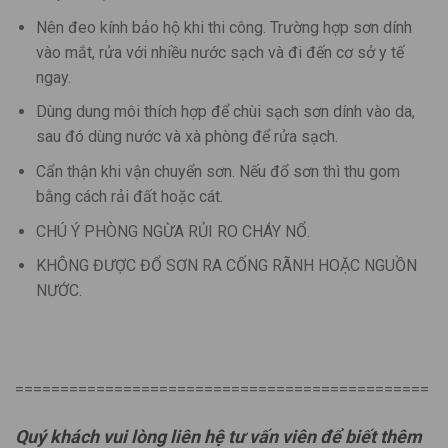
Nên đeo kính bảo hộ khi thi công. Trường hợp sơn dính
vào mắt, rửa với nhiều nước sạch và đi đến cơ sở y tế
ngay.
Dùng dung môi thích hợp để chùi sạch sơn dính vào da,
sau đó dùng nước và xà phòng để rửa sạch.
Cẩn thận khi vận chuyển sơn. Nếu đổ sơn thì thu gom
bằng cách rải đất hoặc cát.
CHÚ Ý PHÒNG NGỪA RỦI RO CHÁY NỔ.
KHÔNG ĐƯỢC ĐỔ SƠN RA CỐNG RÃNH HOẶC NGUỒN
NƯỚC.
==============================================
Quý khách vui lòng liên hệ tư vấn viên để biết thêm