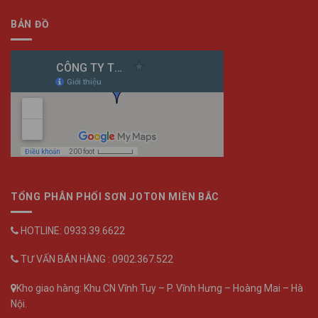
BẢN ĐỒ
TỔNG PHÂN PHỐI SƠN JOTON MIỀN BẮC
HOTLINE: 0933.39.6622
TƯ VẤN BÁN HÀNG : 0902.367.522
Kho giao hàng: Khu CN Vĩnh Tuy – P. Vĩnh Hưng – Hoàng Mai – Hà
Nội.