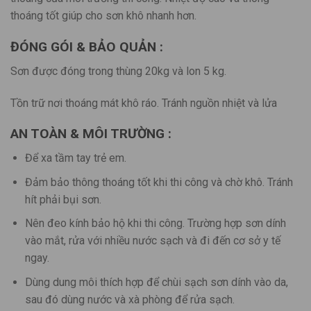
thoáng tốt giúp cho sơn khô nhanh hơn.
ĐÓNG GÓI & BẢO QUẢN :
Sơn được đóng trong thùng 20kg và lon 5 kg.
Tồn trữ nơi thoáng mát khô ráo. Tránh nguồn nhiệt và lửa
AN TOÀN & MÔI TRƯỜNG :
Để xa tầm tay trẻ em.
Đảm bảo thông thoáng tốt khi thi công và chờ khô. Tránh
hít phải bụi sơn.
Nên đeo kính bảo hộ khi thi công. Trường hợp sơn dính
vào mắt, rửa với nhiều nước sạch và đi đến cơ sở y tế
ngay.
Dùng dung môi thích hợp để chùi sạch sơn dính vào da,
sau đó dùng nước và xà phòng để rửa sạch.