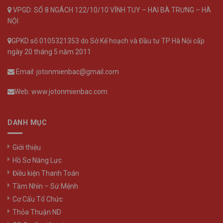
VPGD: SỐ 8 NGÁCH 122/10/10 VĨNH TUY – HAI BÀ TRƯNG – HÀ
NỘI
GPKD số 0105321353 do Sở Kế hoạch và Đầu tư TP Hà Nội cấp
ngày 20 tháng 5 năm 2011
Email: jotonmienbac@gmail.com
Web: www.jotonmienbac.com
DANH MỤC
Giới thiệu
Hồ Sơ Năng Lực
Điều kiện Thanh Toán
Tầm Nhìn – Sứ Mệnh
Cơ Cấu Tổ Chức
Thỏa Thuận ND