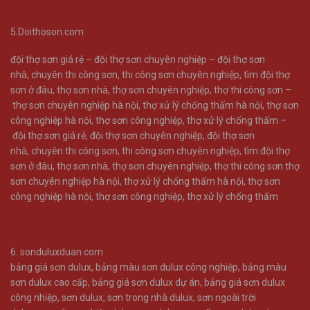
5.Doithoson.com
đội thợ sơn giá rẻ –
đội thợ sơn chuyên nghiệp –
đội thợ sơn
nhà
,
chuyên thi công sơn
,
thi công sơn chuyên nghiệp
,
tìm đội thợ
sơn ở đâu
,
thợ sơn nhà
,
thợ sơn chuyên nghiệp
,
thợ thi công sơn –
thợ sơn chuyên nghiệp hà nội
,
thợ xử lý chống thấm hà nội
,
thợ sơn
công nghiệp hà nội
,
thợ sơn công nghiệp
,
thợ xử lý chống thấm –
đội thợ sơn giá rẻ
,
đội thợ sơn chuyên nghiệp
,
đội thợ sơn
nhà
,
chuyên thi công sơn
,
thi công sơn chuyên nghiệp
,
tìm đội thợ
sơn ở đâu
,
thợ sơn nhà
,
thợ sơn chuyên nghiệp
,
thợ thi công sơn
thợ
sơn chuyên nghiệp hà nội
,
thợ xử lý chống thấm hà nội
,
thợ sơn
công nghiệp hà nội
,
thợ sơn công nghiệp
,
thợ xử lý chống thấm
6.
sonduluxduan.com
bảng giá sơn dulux
,
bảng màu sơn dulux công nghiệp
,
bảng màu
sơn dulux cao cấp
,
bảng giá sơn dulux dự án
,
bảng giá sơn dulux
công nhiệp
,
sơn dulux
,
sơn trong nhà dulux
,
sơn ngoài trời