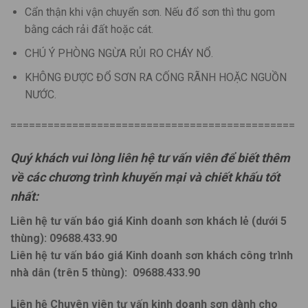
Cẩn thận khi vận chuyển sơn. Nếu đổ sơn thì thu gom
bằng cách rải đất hoặc cát.
CHÚ Ý PHÒNG NGỪA RỦI RO CHÁY NỔ.
KHÔNG ĐƯỢC ĐỔ SƠN RA CỐNG RÃNH HOẶC NGUỒN
NƯỚC.
==============================================
Quý khách vui lòng liên hệ tư vấn viên để biết thêm
về các chương trình khuyến mại và chiết khấu tốt
nhất:
Liên hệ tư vấn báo giá Kinh doanh sơn khách lẻ (dưới 5
thùng): 09688.433.90
Liên hệ tư vấn báo giá Kinh doanh sơn khách công trình
nhà dân (trên 5 thùng):
09688.433.90
Liên hệ Chuyên viên tư vấn kinh doanh sơn dành cho