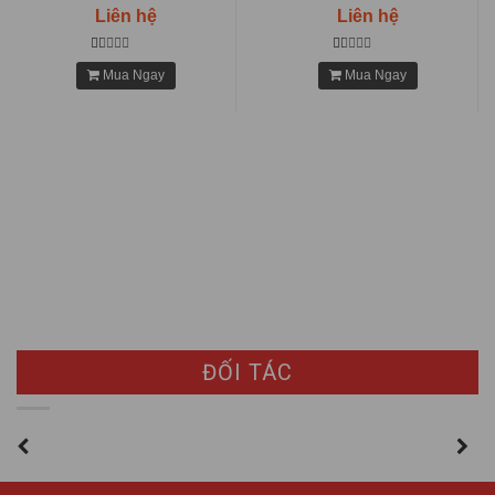
Liên hệ
Liên hệ
Mua Ngay
Mua Ngay
ĐỐI TÁC