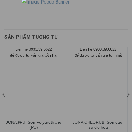
SẢN PHẨM TƯƠNG TỰ
Liên hệ 0933.39.6622
Liên hệ 0933.39.6622
để được tư vấn giá tốt nhất
để được tư vấn giá tốt nhất
JONA®PU: Sơn Polyurethane
JONA CHLORUB: Sơn cao-
(PU)
su clo hoá