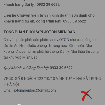
khách hàng đại lý:
0933 39 6622
Liên hệ Chuyên viên tư vấn kinh doanh sơn dành cho
khách hàng dự án, công trình lớn:
0933 39 6622
TỔNG PHÂN PHỐI SƠN JOTON MIỀN BẮC
Chuyên phân phối sản phẩm
sơn JOTON
cho các công trình
Dự án An Ninh Quốc phòng, Trường học, Bệnh viện, Nhà
xưởng. Chuyên phân phối hệ thống Đại lý, Nhà thầu thi công
tại khu vực Miền Bắc.
Quý khách vui lòng liên hệ:
0933 39 6622
VPGD: SỐ 8 NGÁCH 122/10/10 VĨNH TUY – HAI BÀ TRƯNG
– HÀ NỘI
Email:
jotonmienbac@gmail.com