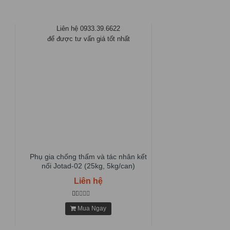
Liên hệ 0933.39.6622
để được tư vấn giá tốt nhất
Phụ gia chống thấm và tác nhân kết
nối Jotad-02 (25kg, 5kg/can)
Liên hệ
Mua Ngay