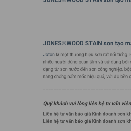
JONES®WOOD STAIN sơn tạo mà
Joton
là một thương hiệu sơn rất nổi tiếng.
nhiều người dùng quan tâm và sử dụng bởi c
dạng từ sơn nước đến sơn công nghiệp, bột
năng chống nấm mốc hiệu quả, với độ bền cự
=================================
Quý khách vui lòng liên hệ tư vấn viê
Liên hệ tư vấn báo giá Kinh doanh sơn kh
Liên hệ tư vấn báo giá Kinh doanh sơn k