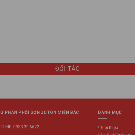
ĐỐI TÁC
G PHÂN PHỐI SƠN JOTON MIỀN BẮC
DANH MỤC
TLINE: 0933.39.6622
Giới thiệu