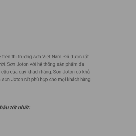
ẽ trên thị trường sơn Việt Nam. Đã được rất
 vời. Sơn Joton với hệ thống sản phẩm đa
u cầu của quý khách hàng. Sơn Joton có khả
a sơn Joton rất phù hợp cho mọi khách hàng.
hấu tốt nhất: