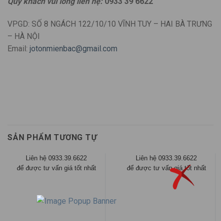
Quý khách vui lòng liên hệ:
0933 39 6622
VPGD: SỐ 8 NGÁCH 122/10/10 VĨNH TUY – HAI BÀ TRƯNG
– HÀ NỘI
Email:
jotonmienbac@gmail.com
SẢN PHẨM TƯƠNG TỰ
Liên hệ 0933.39.6622
Liên hệ 0933.39.6622
để được tư vấn giá tốt nhất
để được tư vấn giá tốt nhất