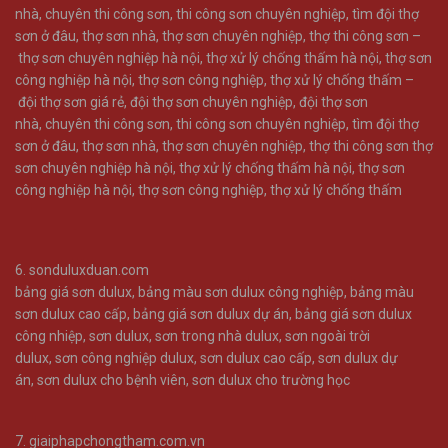
nhà
,
chuyên thi công sơn
,
thi công sơn chuyên nghiệp
,
tìm đội thợ
sơn ở đâu
,
thợ sơn nhà
,
thợ sơn chuyên nghiệp
,
thợ thi công sơn –
thợ sơn chuyên nghiệp hà nội
,
thợ xử lý chống thấm hà nội
,
thợ sơn
công nghiệp hà nội
,
thợ sơn công nghiệp
,
thợ xử lý chống thấm –
đội thợ sơn giá rẻ
,
đội thợ sơn chuyên nghiệp
,
đội thợ sơn
nhà
,
chuyên thi công sơn
,
thi công sơn chuyên nghiệp
,
tìm đội thợ
sơn ở đâu
,
thợ sơn nhà
,
thợ sơn chuyên nghiệp
,
thợ thi công sơn
thợ
sơn chuyên nghiệp hà nội
,
thợ xử lý chống thấm hà nội
,
thợ sơn
công nghiệp hà nội
,
thợ sơn công nghiệp
,
thợ xử lý chống thấm
6.
sonduluxduan.com
bảng giá sơn dulux
,
bảng màu sơn dulux công nghiệp
,
bảng màu
sơn dulux cao cấp
,
bảng giá sơn dulux dự án
,
bảng giá sơn dulux
công nhiệp
,
sơn dulux
,
sơn trong nhà dulux
,
sơn ngoài trời
dulux
,
sơn công nghiệp dulux
,
sơn dulux cao cấp
,
sơn dulux dự
án
,
sơn dulux cho bệnh viên
,
sơn dulux cho trường học
7.
giaiphapchongtham.com.vn