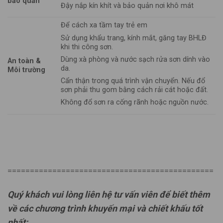
bảo quản
Đậy nắp kín khít và bảo quản nơi khô mát
Để cách xa tầm tay trẻ em
Sử dụng khẩu trang, kính mắt, găng tay BHLĐ
khi thi công sơn.
Dùng xà phòng và nước sạch rửa sơn dính vào
An toàn &
da.
Môi trường
Cẩn thận trong quá trình vận chuyển. Nếu đổ
sơn phải thu gom bằng cách rải cát hoặc đất.
Không đổ sơn ra cống rãnh hoặc nguồn nước.
==============================================
Quý khách vui lòng liên hệ tư vấn viên để biết thêm
về các chương trình khuyến mại và chiết khấu tốt
nhất: