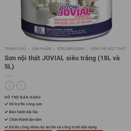
TRANG CHỦ
SẢN PHẨM
SƠN DÂN DỤNG
SƠN PHỦ NỘT THẤT
/
/
/
Sơn nội thất JOVIAL siêu trắng (18L và
5L)
HỖ TRỢ BÁN HÀNG
Hỗ trợ thi công sơn
Bảo hành dài lâu
Chân thành tận tâm
Đã thi công nhiều dự án lớn và công trình dân dụng