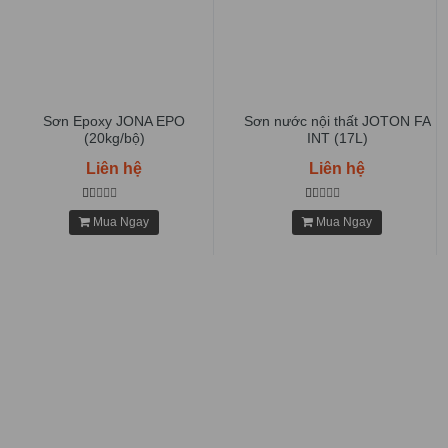
Sơn Epoxy JONA EPO
Sơn nước nội thất JOTON FA
(20kg/bộ)
INT (17L)
Liên hệ
Liên hệ
Mua Ngay
Mua Ngay