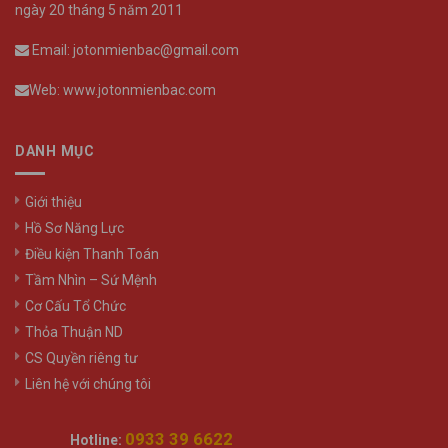
ngày 20 tháng 5 năm 2011
Email: jotonmienbac@gmail.com
Web: www.jotonmienbac.com
DANH MỤC
Giới thiệu
Hồ Sơ Năng Lực
Điều kiện Thanh Toán
Tầm Nhìn – Sứ Mệnh
Cơ Cấu Tổ Chức
Thỏa Thuận ND
CS Quyền riêng tư
Liên hệ với chúng tôi
0933 39 6622
Hotline: