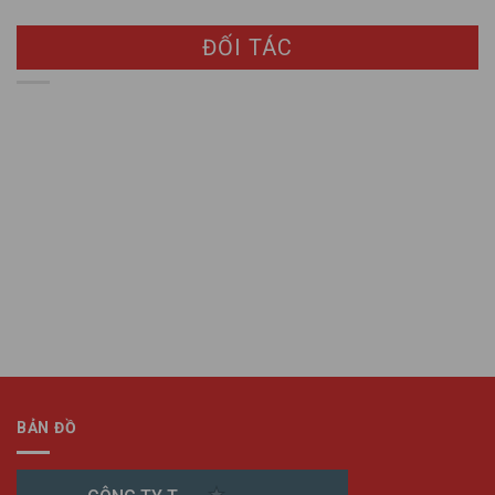
ĐỐI TÁC
BẢN ĐỒ