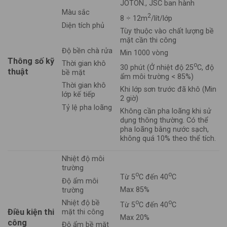
JOTON., JSC ban hành
Màu sắc
2
8 ÷ 12m
/lít/lớp
Diện tích phủ
Tùy thuộc vào chất lượng bề
mặt cần thi công
Độ bền chà rửa
Min 1000 vòng
Thông số kỹ
Thời gian khô
o
30 phút (Ở nhiệt độ 25
C, độ
thuật
bề mặt
ẩm môi trường < 85%)
Thời gian khô
Khi lớp sơn trước đã khô (Min
lớp kế tiếp
2 giờ)
Tỷ lệ pha loãng
Không cần pha loãng khi sử
dụng thông thường. Có thể
pha loãng bằng nước sạch,
không quá 10% theo thể tích.
Nhiệt độ môi
trường
o
o
Từ 5
C đến 40
C
Độ ẩm môi
Max 85%
trường
o
o
Nhiệt độ bề
Từ 5
C đến 40
C
Điều kiện thi
mặt thi công
Max 20%
công
Độ ẩm bề mặt