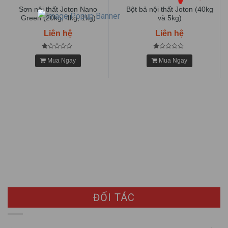
Sơn nội thất Joton Nano
Bột bả nội thất Joton (40kg
Green (20kg, 4kg, 1kg)
và 5kg)
Liên hệ
Liên hệ
Mua Ngay
Mua Ngay
ĐỐI TÁC