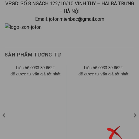
VPGD: SỐ 8 NGÁCH 122/10/10 VĨNH TUY – HAI BÀ TRƯNG
– HÀ NỘI
Email: jotonmienbac@gmail.com
SẢN PHẨM TƯƠNG TỰ
Liên hệ 0933.39.6622
Liên hệ 0933.39.6622
để được tư vấn giá tốt nhất
để được tư vấn giá tốt nhất