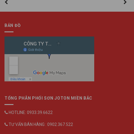
BẢN ĐỒ
TỔNG PHÂN PHỐI SƠN JOTON MIỀN BẮC
HOTLINE: 0933.39.6622
TƯ VẤN BÁN HÀNG : 0902.367.522