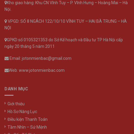
Kho giao hàng: Khu CN Vĩnh Tuy – P. Vĩnh Hưng – Hoàng Mai – Hà
Nội.
VPGD: SỐ 8 NGÁCH 122/10/10 VĨNH TUY – HAI BÀ TRƯNG – HÀ
NỘI
GPKD số 0105321353 do Sở Kế hoạch và Đầu tư TP Hà Nội cấp
ngày 20 tháng 5 năm 2011
Email: jotonmienbac@gmail.com
Web: www.jotonmienbac.com
DANH MỤC
Giới thiệu
Hồ Sơ Năng Lực
Điều kiện Thanh Toán
Tầm Nhìn – Sứ Mệnh