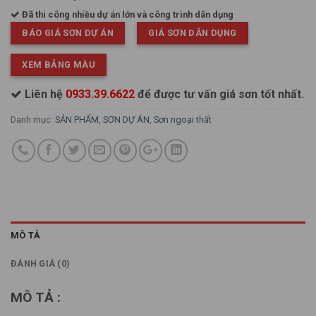
Đã thi công nhiều dự án lớn và công trình dân dụng
BÁO GIÁ SƠN DỰ ÁN
GIÁ SƠN DÂN DỤNG
XEM BẢNG MÀU
Liên hệ
0933.39.6622
để được tư vấn giá sơn tốt nhất.
Danh mục:
SẢN PHẨM
,
SƠN DỰ ÁN
,
Sơn ngoại thất
MÔ TẢ
ĐÁNH GIÁ (0)
MÔ TẢ :