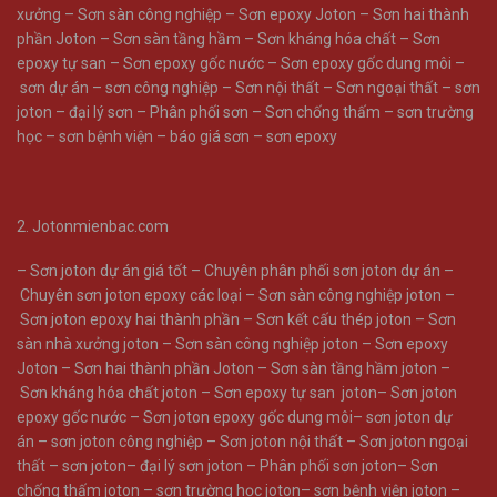
xưởng
–
Sơn sàn công nghiệp
–
Sơn epoxy Joton
–
Sơn hai thành
phần Joton
–
Sơn sàn tầng hầm
–
Sơn kháng hóa chất
–
Sơn
epoxy tự san
–
Sơn epoxy gốc nước
–
Sơn epoxy gốc dung môi
–
sơn dự án
–
sơn công nghiệp
–
Sơn nội thất
–
Sơn ngoại thất
–
sơn
joton
–
đại lý sơn
–
Phân phối sơn
–
Sơn chống thấm
–
sơn trường
học
–
sơn bệnh viện
–
báo giá sơn
–
sơn epoxy
2. Jotonmienbac.com
–
Sơn joton dự án giá tốt
–
Chuyên phân phối sơn joton dự án
–
Chuyên sơn joton epoxy các loại
–
Sơn sàn công nghiệp joton
–
Sơn joton epoxy hai thành phần
–
Sơn kết cấu thép joton
–
Sơn
sàn nhà xưởng joton
–
Sơn sàn công nghiệp joton
–
Sơn epoxy
Joton
–
Sơn hai thành phần Joton
–
Sơn sàn tầng hầm joton
–
Sơn kháng hóa chất joton
–
Sơn epoxy tự san joton
–
Sơn joton
epoxy gốc nước
–
Sơn joton epoxy gốc dung môi
–
sơn joton dự
án
–
sơn joton công nghiệp
–
Sơn joton nội thất
–
Sơn joton ngoại
thất
–
sơn joton
–
đại lý sơn joton
–
Phân phối sơn joton
–
Sơn
chống thấm joton
–
sơn trường học joton
–
sơn bệnh viện joton
–