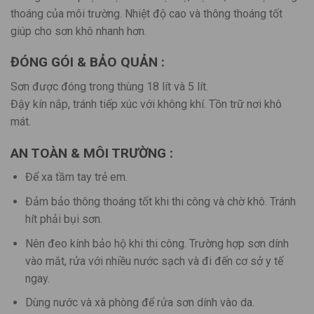
thoáng của môi trường. Nhiệt độ cao và thông thoáng tốt
giúp cho sơn khô nhanh hơn.
ĐÓNG GÓI & BẢO QUẢN :
Sơn được đóng trong thùng 18 lít và 5 lít.
Đậy kín nắp, tránh tiếp xúc với không khí. Tồn trữ nơi khô
mát.
AN TOÀN & MÔI TRƯỜNG :
Để xa tầm tay trẻ em.
Đảm bảo thông thoáng tốt khi thi công và chờ khô. Tránh
hít phải bụi sơn.
Nên đeo kính bảo hộ khi thi công. Trường hợp sơn dính
vào mắt, rửa với nhiều nước sạch và đi đến cơ sở y tế
ngay.
Dùng nước và xà phòng để rửa sơn dính vào da.