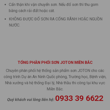
Cẩn thận khi vận chuyển sơn. Nếu đổ sơn thì thu gom
bằng cách rải đất hoặc cát.
KHÔNG ĐƯỢC ĐỔ SƠN RA CỐNG RÃNH HOẶC NGUỒN
NƯỚC.
TỔNG PHÂN PHỐI SƠN JOTON MIỀN BẮC
Chuyên phân phối hệ thống sản phẩm sơn JOTON cho các
công trình Dự án An Ninh Quốc phòng, Trường học, Bệnh viện,
Nhà xưởng và hệ thống Đại lý, Nhà thầu thi công tại khu vực
Miền Bắc.
0933 39 6622
Quý khách vui lòng liên hệ: