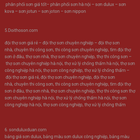
phân phối sơn giá tốt
–
phân phối sơn hà nội
–
sơn dulux
–
sơn
kova
–
sơn jotun
–
sơn joton
–
sơn nippon
5.Doithoson.com
đội thợ sơn giá rẻ –
đội thợ sơn chuyên nghiệp –
đội thợ sơn
nhà
,
chuyên thi công sơn
,
thi công sơn chuyên nghiệp
,
tìm đội thợ
sơn ở đâu
,
thợ sơn nhà
,
thợ sơn chuyên nghiệp
,
thợ thi công sơn –
thợ sơn chuyên nghiệp hà nội
,
thợ xử lý chống thấm hà nội
,
thợ sơn
công nghiệp hà nội
,
thợ sơn công nghiệp
,
thợ xử lý chống thấm –
đội thợ sơn giá rẻ
,
đội thợ sơn chuyên nghiệp
,
đội thợ sơn
nhà
,
chuyên thi công sơn
,
thi công sơn chuyên nghiệp
,
tìm đội thợ
sơn ở đâu
,
thợ sơn nhà
,
thợ sơn chuyên nghiệp
,
thợ thi công sơn
thợ
sơn chuyên nghiệp hà nội
,
thợ xử lý chống thấm hà nội
,
thợ sơn
công nghiệp hà nội
,
thợ sơn công nghiệp
,
thợ xử lý chống thấm
6.
sonduluxduan.com
bảng giá sơn dulux
,
bảng màu sơn dulux công nghiệp
,
bảng màu